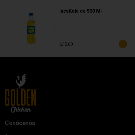
IncaKola de 500 Ml
S/ 5.00
Conócenos