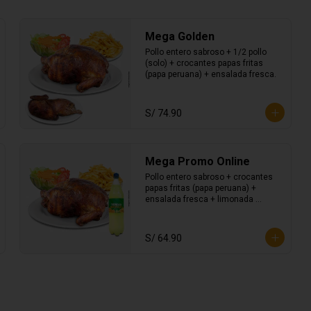
Mega Golden
Pollo entero sabroso + 1/2 pollo 
(solo) + crocantes papas fritas 
(papa peruana) + ensalada fresca.
S/ 74.90
Mega Promo Online
Pollo entero sabroso + crocantes 
papas fritas (papa peruana) + 
ensalada fresca + limonada 
americana 1.5lt.
S/ 64.90