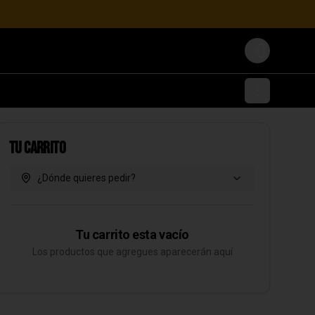
Login
Tu Carrito
¿Dónde quieres pedir?
Tu carrito esta vacío
Los productos que agregues aparecerán aquí