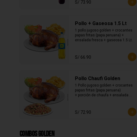
S/ 73.90
Pollo + Gaseosa 1.5 Lt
1 pollo jugoso golden + crocantes 
papas fritas (papa peruana) + 
ensalada fresca + gaseosa 1.5 Lt.
S/ 66.90
Pollo Chaufi Golden
1 Pollo jugoso golden + crocantes 
papas fritas (papa peruana) 
+ porción de chaufa + ensalada 
fresca.
S/ 72.90
Combos Golden