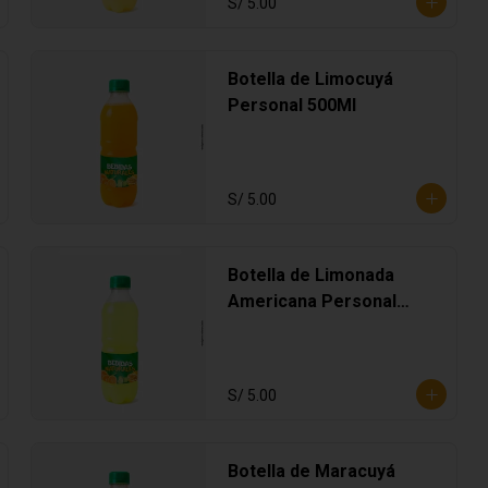
S/ 5.00
Botella de Limocuyá
Personal 500Ml
S/ 5.00
Botella de Limonada
Americana Personal
500Ml
S/ 5.00
Botella de Maracuyá